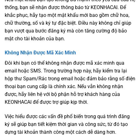
thống, bạn sẽ nhận được thông báo từ KEONHACAI. Để
khắc phục, hãy tạo một mật khẩu mới bao gồm chữ hoa,
chữ thường, số và ký tự đặc biệt. Điều này không chỉ giúp
bạn vượt qua bước đăng ký mà còn tăng cường độ bảo
mật cho tài khoản của bạn.
Không Nhận Được Mã Xác Minh
Đôi khi bạn có thể không nhận được mã xác minh qua
email hoặc SMS. Trong trường hợp này, hãy kiểm tra lại
hộp thư Spam/Rác trong email hoặc đảm bảo rằng số điện
thoại bạn cung cấp là chính xác. Nếu vẫn không nhận
được, hãy liên hệ với bộ phận hỗ trợ khách hàng của
KEONHACAI để được trợ giúp kịp thời.
Việc hiểu được các vấn đề phổ biến trong quá trình đăng
ký sẽ giúp bạn tiết kiệm thời gian và công sức, từ đó tạo
dựng tài khoản thành công một cách dễ dàng hơn.