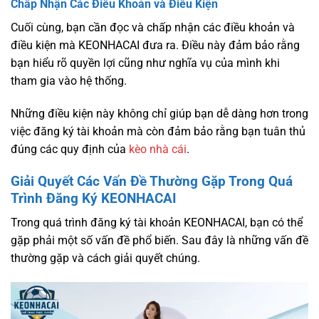
Chấp Nhận Các Điều Khoản và Điều Kiện
Cuối cùng, bạn cần đọc và chấp nhận các điều khoản và
điều kiện mà KEONHACAI đưa ra. Điều này đảm bảo rằng
bạn hiểu rõ quyền lợi cũng như nghĩa vụ của mình khi
tham gia vào hệ thống.
Những điều kiện này không chỉ giúp bạn dễ dàng hơn trong
việc đăng ký tài khoản mà còn đảm bảo rằng bạn tuân thủ
đúng các quy định của
kèo nhà cái
.
Giải Quyết Các Vấn Đề Thường Gặp Trong Quá
Trình Đăng Ký KEONHACAI
Trong quá trình đăng ký tài khoản KEONHACAI, bạn có thể
gặp phải một số vấn đề phổ biến. Sau đây là những vấn đề
thường gặp và cách giải quyết chúng.