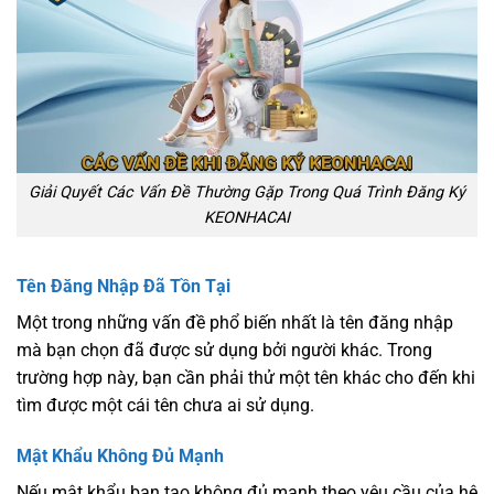
Giải Quyết Các Vấn Đề Thường Gặp Trong Quá Trình Đăng Ký
KEONHACAI
Tên Đăng Nhập Đã Tồn Tại
Một trong những vấn đề phổ biến nhất là tên đăng nhập
mà bạn chọn đã được sử dụng bởi người khác. Trong
trường hợp này, bạn cần phải thử một tên khác cho đến khi
tìm được một cái tên chưa ai sử dụng.
Mật Khẩu Không Đủ Mạnh
Nếu mật khẩu bạn tạo không đủ mạnh theo yêu cầu của hệ