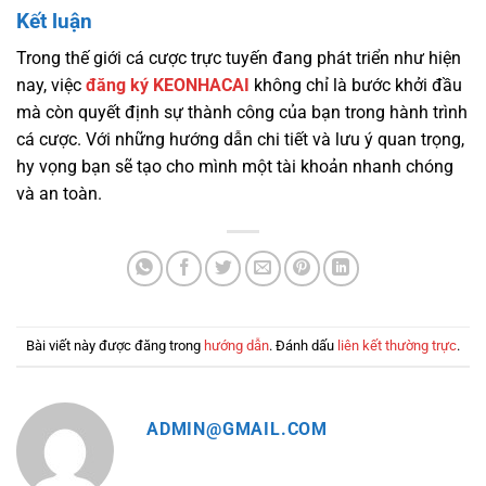
Kết luận
Trong thế giới cá cược trực tuyến đang phát triển như hiện
nay, việc
đăng ký KEONHACAI
không chỉ là bước khởi đầu
mà còn quyết định sự thành công của bạn trong hành trình
cá cược. Với những hướng dẫn chi tiết và lưu ý quan trọng,
hy vọng bạn sẽ tạo cho mình một tài khoản nhanh chóng
và an toàn.
Bài viết này được đăng trong
hướng dẫn
. Đánh dấu
liên kết thường trực
.
ADMIN@GMAIL.COM