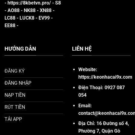
-
https://8kbetvn.pro/
-
S8
-
AO88
-
NK88
-
XN88
-
LC88
-
LUCK8
-
EV99
-
EE88
-
HƯỚNG DẪN
LIÊN HỆ
Website:
ĐĂNG KÝ
https://keonhacai9x.com
ĐĂNG NHẬP
Điện Thoại:
0927 087
054
NẠP TIỀN
Email:
RÚT TIỀN
contact@keonhacai9x.co
TẢI APP
Địa Chỉ:
16 Đường số 4,
Phường 7, Quận Gò