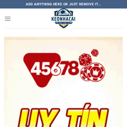
Bỏ
ADD ANYTHING HERE OR JUST REMOVE IT...
qua
nội
dung