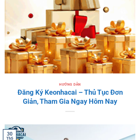
HƯỚNG DẪN
Đăng Ký Keonhacai – Thủ Tục Đơn
Giản, Tham Gia Ngay Hôm Nay
30
Th5